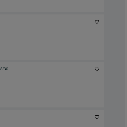
48/30