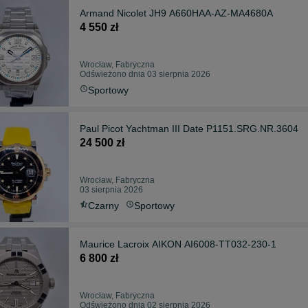
Armand Nicolet JH9 A660HAA-AZ-MA4680A
4 550 zł
Wrocław, Fabryczna
Odświeżono dnia 03 sierpnia 2026
Sportowy
Paul Picot Yachtman III Date P1151.SRG.NR.3604
24 500 zł
Wrocław, Fabryczna
03 sierpnia 2026
Czarny
Sportowy
Maurice Lacroix AIKON AI6008-TT032-230-1
6 800 zł
Wrocław, Fabryczna
Odświeżono dnia 02 sierpnia 2026