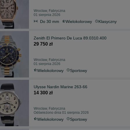
Wrocław, Fabryczna
01 sierpnia 2026
Do 30 mm
Wielokolorowy
Klasyczny
Zenith El Primero De Luca 89.0310.400
29 750 zł
Wrocław, Fabryczna
01 sierpnia 2026
Wielokolorowy
Sportowy
Ulysse Nardin Marine 263-66
14 300 zł
Wrocław, Fabryczna
Odświeżono dnia 01 sierpnia 2026
Wielokolorowy
Sportowy