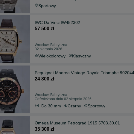
Sportowy
IWC Da Vinci IW452302
57 500 zł
Wrocław, Fabryczna
02 sierpnia 2026
Wielokolorowy
Klasyczny
Pequignet Moorea Vintage Royale Triomphe 90204
24 800 zł
Wrocław, Fabryczna
Odświeżono dnia 02 sierpnia 2026
Do 30 mm
Czarny
Sportowy
Omega Museum Petrograd 1915 5703.30.01
35 300 zł