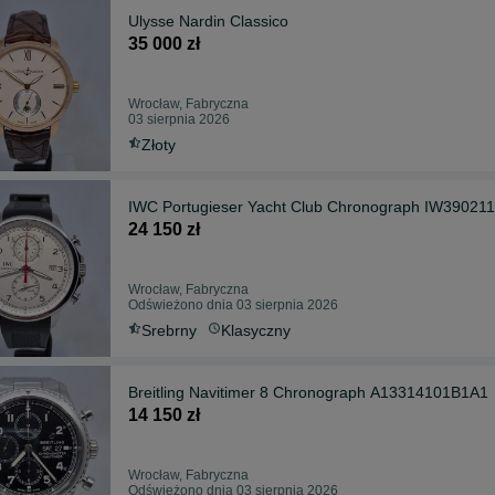
Ulysse Nardin Classico
35 000 zł
Wrocław, Fabryczna
03 sierpnia 2026
Złoty
IWC Portugieser Yacht Club Chronograph IW390211
24 150 zł
Wrocław, Fabryczna
Odświeżono dnia 03 sierpnia 2026
Srebrny
Klasyczny
Breitling Navitimer 8 Chronograph A13314101B1A1
14 150 zł
Wrocław, Fabryczna
Odświeżono dnia 03 sierpnia 2026