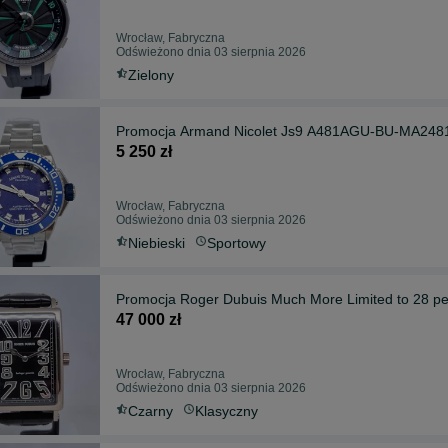
Wrocław, Fabryczna
Odświeżono dnia 03 sierpnia 2026
Zielony
Promocja Armand Nicolet Js9 A481AGU-BU-MA248
5 250 zł
Wrocław, Fabryczna
Odświeżono dnia 03 sierpnia 2026
Niebieski
Sportowy
Promocja Roger Dubuis Much More Limited to 28 p
47 000 zł
Wrocław, Fabryczna
Odświeżono dnia 03 sierpnia 2026
Czarny
Klasyczny