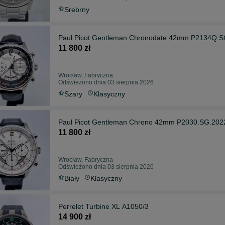
Srebrny
Paul Picot Gentleman Chronodate 42mm P2134Q.S
11 800 zł
Wrocław, Fabryczna
Odświeżono dnia 03 sierpnia 2026
Szary
Klasyczny
Paul Picot Gentleman Chrono 42mm P2030.SG.202
11 800 zł
Wrocław, Fabryczna
Odświeżono dnia 03 sierpnia 2026
Biały
Klasyczny
Perrelet Turbine XL A1050/3
14 900 zł