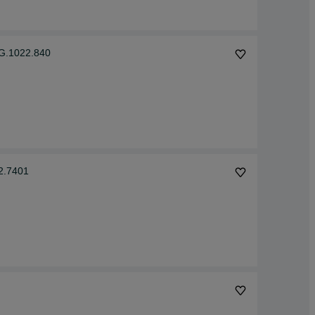
G.1022.840
2.7401