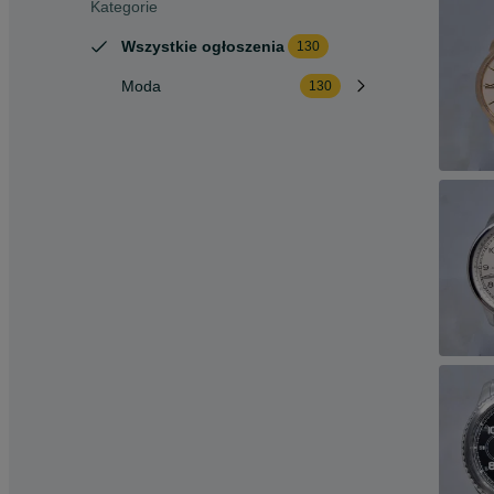
Kategorie
Wszystkie ogłoszenia
130
Moda
130