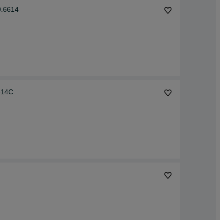
0.6614
614C