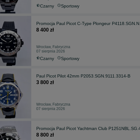
Czarny
Sportowy
Promocja Paul Picot C-Type Plongeur P4118.SGN.N
8 400 zł
Wrocław, Fabryczna
07 sierpnia 2026
Czarny
Sportowy
Paul Picot Pilot 42mm P2053.SGN.9111.3314-B
3 800 zł
Wrocław, Fabryczna
07 sierpnia 2026
Promocja Paul Picot Yachtman Club P1251NBL.SG.
8 800 zł