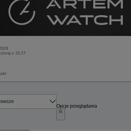
 2019
czoraj o 15:27
takt
Opcje przeglądania