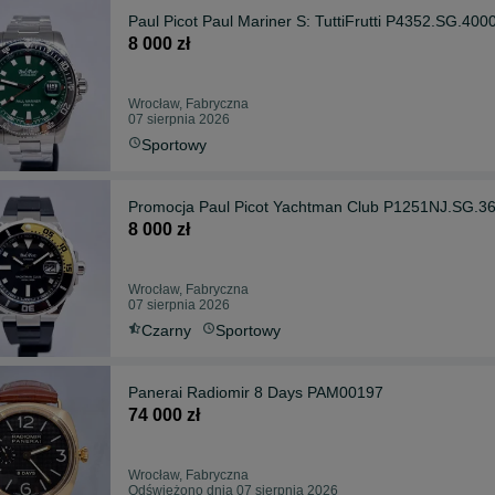
Paul Picot Paul Mariner S: TuttiFrutti P4352.SG.400
8 000 zł
Wrocław, Fabryczna
07 sierpnia 2026
Sportowy
Promocja Paul Picot Yachtman Club P1251NJ.SG.3
8 000 zł
Wrocław, Fabryczna
07 sierpnia 2026
Czarny
Sportowy
Panerai Radiomir 8 Days PAM00197
74 000 zł
Wrocław, Fabryczna
Odświeżono dnia 07 sierpnia 2026