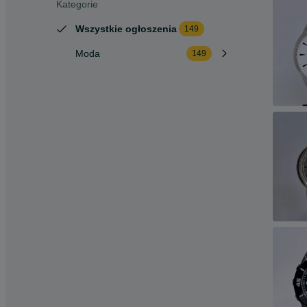
Kategorie
Wszystkie ogłoszenia
149
Moda
149