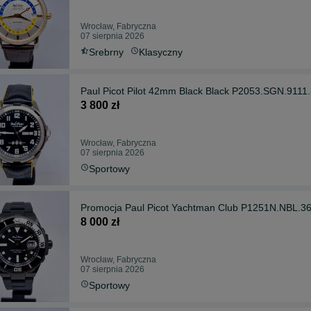
Wrocław, Fabryczna
07 sierpnia 2026
Srebrny
Klasyczny
Paul Picot Pilot 42mm Black Black P2053.SGN.9111
3 800 zł
Wrocław, Fabryczna
07 sierpnia 2026
Sportowy
Promocja Paul Picot Yachtman Club P1251N.NBL.3
8 000 zł
Wrocław, Fabryczna
07 sierpnia 2026
Sportowy