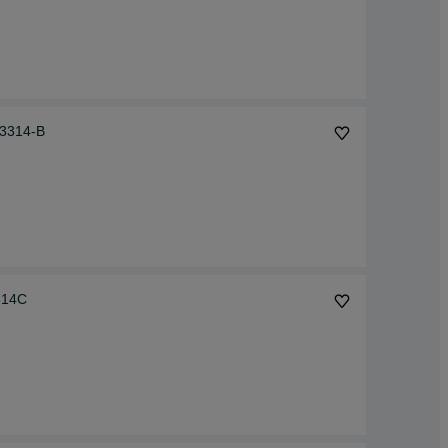
.3314-B
614C