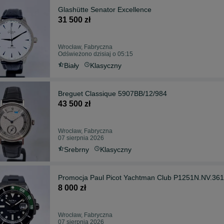
Glashütte Senator Excellence
31 500 zł
Wrocław, Fabryczna
Odświeżono dzisiaj o 05:15
Biały
Klasyczny
Breguet Classique 5907BB/12/984
43 500 zł
Wrocław, Fabryczna
07 sierpnia 2026
Srebrny
Klasyczny
Promocja Paul Picot Yachtman Club P1251N.NV.36
8 000 zł
Wrocław, Fabryczna
07 sierpnia 2026